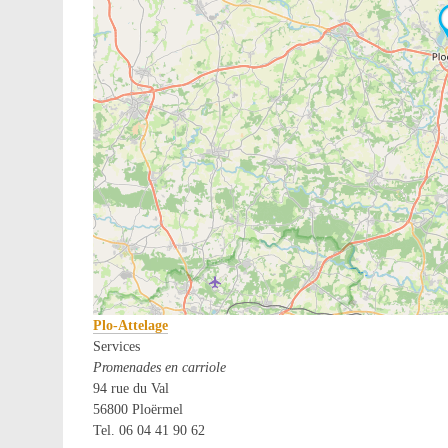
Plo-Attelage
Services
Promenades en carriole
94 rue du Val
56800 Ploërmel
Tel. 06 04 41 90 62