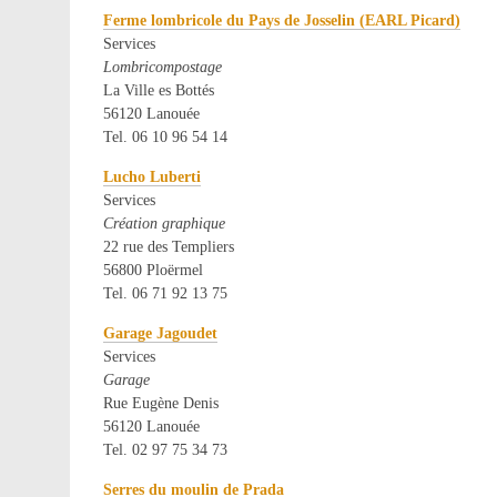
Ferme lombricole du Pays de Josselin (EARL Picard)
Services
Lombricompostage
La Ville es Bottés
56120 Lanouée
Tel. 06 10 96 54 14
Lucho Luberti
Services
Création graphique
22 rue des Templiers
56800 Ploërmel
Tel. 06 71 92 13 75
Garage Jagoudet
Services
Garage
Rue Eugène Denis
56120 Lanouée
Tel. 02 97 75 34 73
Serres du moulin de Prada