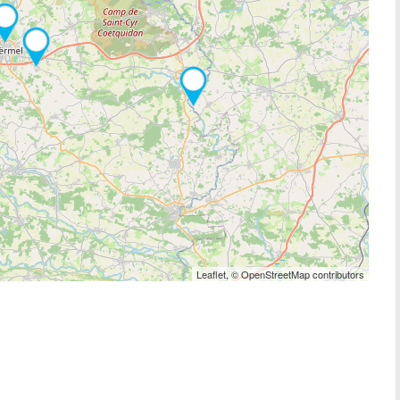
Leaflet, © OpenStreetMap contributors