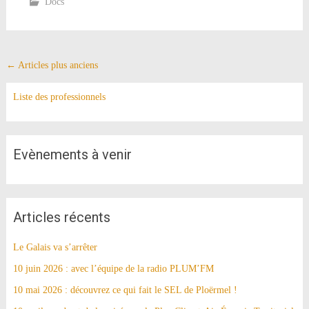
Docs
Navigation
←
Articles plus anciens
au
Liste des professionnels
sein
des
articles
Evènements à venir
Articles récents
Le Galais va s’arrêter
10 juin 2026 : avec l’équipe de la radio PLUM’FM
10 mai 2026 : découvrez ce qui fait le SEL de Ploërmel !