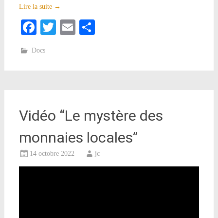
Lire la suite
→
Facebook
Twitter
Email
Partager
Docs
Vidéo “Le mystère des
monnaies locales”
14 octobre 2022
jc