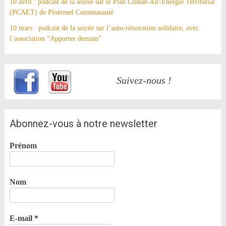
10 avril : podcast de la soirée sur le Plan Climat-Air-Énergie Territorial
(PCAET) de Ploërmel Communauté
10 mars : podcast de la soirée sur l’auto-rénovation solidaire, avec
l’association “Apporter demain”
Suivez-nous !
Abonnez-vous à notre newsletter
Prénom
Nom
E-mail
*