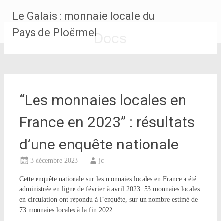
Aller
Le Galais : monnaie locale du
au
contenu
Pays de Ploërmel
Docs
principal
“Les monnaies locales en
France en 2023” : résultats
d’une enquête nationale
3 décembre 2023
jc
Cette enquête nationale sur les monnaies locales en France a été
administrée en ligne de février à avril 2023. 53 monnaies locales
en circulation ont répondu à l’enquête, sur un nombre estimé de
73 monnaies locales à la fin 2022.