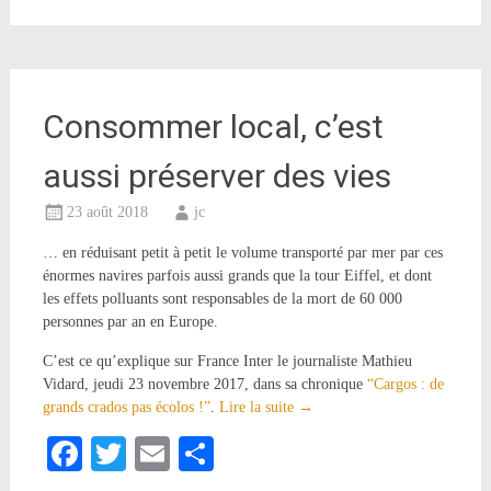
Consommer local, c’est
aussi préserver des vies
23 août 2018
jc
… en réduisant petit à petit le volume transporté par mer par ces
énormes navires parfois aussi grands que la tour Eiffel, et dont
les effets polluants sont responsables de la mort de 60 000
personnes par an en Europe.
C’est ce qu’explique sur France Inter le journaliste Mathieu
Vidard, jeudi 23 novembre 2017, dans sa chronique
“Cargos : de
grands crados pas écolos !”
.
Lire la suite
→
Facebook
Twitter
Email
Partager