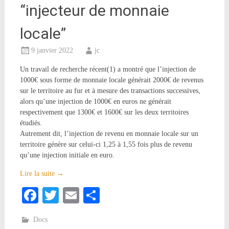
“injecteur de monnaie
locale”
9 janvier 2022
jc
Un travail de recherche récent(1) a montré que l’injection de
1000€ sous forme de monnaie locale générait 2000€ de revenus
sur le territoire au fur et à mesure des transactions successives,
alors qu’une injection de 1000€ en euros ne générait
respectivement que 1300€ et 1600€ sur les deux territoires
étudiés.
Autrement dit, l’injection de revenu en monnaie locale sur un
territoire génère sur celui-ci 1,25 à 1,55 fois plus de revenu
qu’une injection initiale en euro.
Lire la suite
→
Facebook
Twitter
Email
Partager
Docs