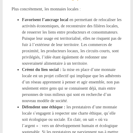
Plus concrètement, les monnaies locales :
Favorisent l’ancrage local
en permettant de relocaliser les
activités économiques, de reconstruire des filières locales,
de resserrer les liens entre producteurs et consommateurs.
Puisque leur usage est territorialisé, elles ne risquent pas de
fuir à l’extérieur de leur territoire. Les commerces de
proximité, les producteurs locaux, les circuits courts, sont
privilégiés, l’idée étant également de redonner une
souveraineté alimentaire à un territoire.
Créent du lien social :
la mise en place d’une monnaie
locale est un projet collectif qui implique que les adhérents
d’un réseau apprennent à penser et agir ensemble, non pas
seulement entre gens qui se connaissent déjà, mais entre
personnes de tous milieux qui sont en recherche d’un
nouveau modèle de société.
Défendent une éthique :
les prestataires d’une monnaie
locale s’engagent à respecter une charte éthique, qu’elle
soit écologique ou sociale. En clair, on sait « où va
l’argent » : vers un développement humain et écologique
soutenable. Si les prestataires ne parviennent pas à mettre