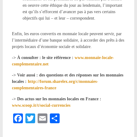
en oeuvre cette éthique du jour au lendemain, l’important
est qu’ils s’efforcent d’avancer pas à pas vers certains
objectifs qui lui – et leur – correspondent.
Enfin, les euros convertis en monnaie locale peuvent servir, par
l’intermédiaire d’une banque solidaire, à accorder des prêts à des
projets locaux d’économie sociale et solidaire.
-> À consulter : le site référence :
www.monnaie-locale-
complementaire.net
-> Voir aussi : des questions et des réponses sur les monnaies
locales :
http://forum.sharelex.org/c/monnaies-
complementaires-france
-> Des actus sur les monnaies locales en France :
www.scoop.it/t/social-currencies
Facebook
Twitter
Email
Partager