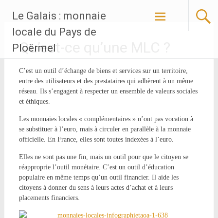
Aller
Le Galais : monnaie
au
contenu
locale du Pays de
principal
Qu’est-ce qu’une MLC ?
Ploërmel
C’est un outil d’échange de biens et services sur un territoire,
entre des utilisateurs et des prestataires qui adhèrent à un même
réseau. Ils s’engagent à respecter un ensemble de valeurs sociales
et éthiques.
Les monnaies locales « complémentaires » n’ont pas vocation à
se substituer à l’euro, mais à circuler en parallèle à la monnaie
officielle. En France, elles sont toutes indexées à l’euro.
Elles ne sont pas une fin, mais un outil pour que le citoyen se
réapproprie l’outil monétaire. C’est un outil d’éducation
populaire en même temps qu’un outil financier. Il aide les
citoyens à donner du sens à leurs actes d’achat et à leurs
placements financiers.