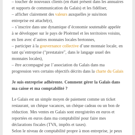
– toucher de nouveaux clients (en étant présent dans les annuaires
et supports de communication du Galais) et les fidéliser,
– afficher clairement des
valeurs
auxquelles je suis/mon
entreprise est attaché(e),
– s’inscrire dans une dynamique d’économie soutenable appelée
à se développer sur le pays de Ploërmel et les territoires voisins,
en lien avec d’autres monnaies locales bretonnes,
– participer à la
gouvernance collective
d’une monnaie locale, en
tant qu’entreprise (“prestataire”, dans le langage usuel des
monnaies locales),
– être accompagné par l’association du Galais dans ma
progression vers certains objectifs décrits dans la
charte du Galais
Je suis entreprise adhérente. Comment gérer la Galais dans
ma caisse et ma comptabilité ?
Le Galais est un simple moyen de paiement comme un ticket
restaurant, un chèque vacances, un chèque cadeau ou un bon de
réduction. Mes ventes en Galais sont enregistrées en euros et
reportées en euros dans ma comptabilité pour faire mes
déclarations fiscales (TVA, impôts et taxes).
Selon le niveau de comptabilité propre à mon entreprise, je peux