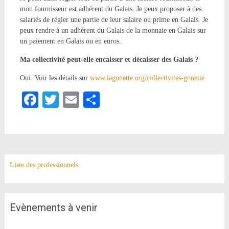
mon fournisseur est adhérent du Galais. Je peux proposer à des
salariés de régler une partie de leur salaire ou prime en Galais. Je
peux rendre à un adhérent du Galais de la monnaie en Galais sur
un paiement en Galais ou en euros.
Ma collectivité peut-elle encaisser et décaisser des Galais ?
Oui. Voir les détails sur
www.lagonette.org/collectivites-gonette
Facebook
Twitter
Email
Partager
Liste des professionnels
Evènements à venir