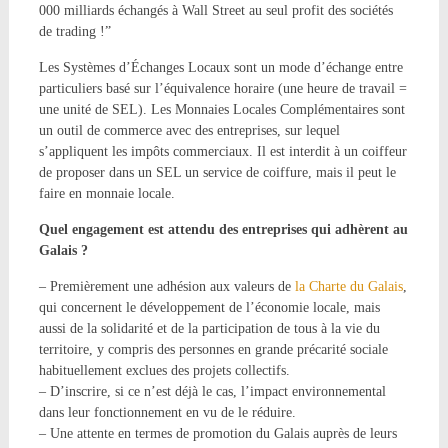
000 milliards échangés à Wall Street au seul profit des sociétés
de trading !”
Les Systèmes d’Échanges Locaux sont un mode d’échange entre
particuliers basé sur l’équivalence horaire (une heure de travail =
une unité de SEL). Les Monnaies Locales Complémentaires sont
un outil de commerce avec des entreprises, sur lequel
s’appliquent les impôts commerciaux. Il est interdit à un coiffeur
de proposer dans un SEL un service de coiffure, mais il peut le
faire en monnaie locale.
Quel engagement est attendu des entreprises qui adhèrent au
Galais ?
– Premièrement une adhésion aux valeurs de
la Charte du Galais
,
qui concernent le développement de l’économie locale, mais
aussi de la solidarité et de la participation de tous à la vie du
territoire, y compris des personnes en grande précarité sociale
habituellement exclues des projets collectifs.
– D’inscrire, si ce n’est déjà le cas, l’impact environnemental
dans leur fonctionnement en vu de le réduire.
– Une attente en termes de promotion du Galais auprès de leurs