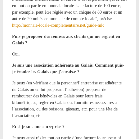
en tout ou partie en monnaie locale. Une facture de 100 euros,
par exemple, peut être réglée avec un chèque de 80 euros et un
autre de 20 unités en monnaie de compte locale”, précise
http://monnaie-locale-complementaire.net/guide-mlc
Puis-je proposer des remises aux clients qui me règlent en
Galais ?
Oui.
Je suis une association adhérente au Galais. Comment puis-
je écouler les Galais que j’encaisse ?
Je peux (en vérifiant que la personne/l’entreprise est adhérente
du Galais ou en lui proposant l’adhésion) proposer de
rembourser des bénévoles en Galais pour leurs frais
kilométriques, régler en Galais des fournitures nécessaires à
l’association, ou des boissons, gâteaux, etc. pour une fête de
l’association, etc.
Et si je suis une entreprise ?
Je peux aussi régler tout ou partie d’une facture fournisseur, si