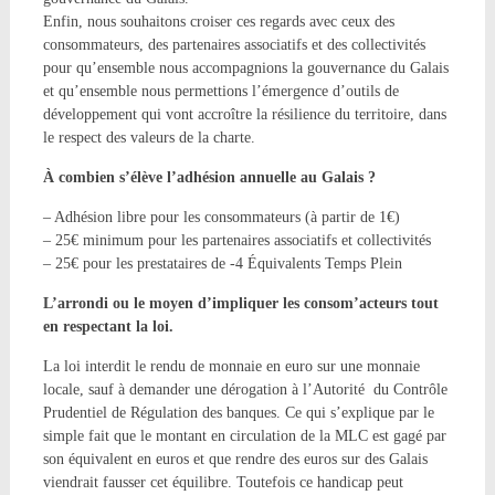
Enfin, nous souhaitons croiser ces regards avec ceux des
consommateurs, des partenaires associatifs et des collectivités
pour qu’ensemble nous accompagnions la gouvernance du Galais
et qu’ensemble nous permettions l’émergence d’outils de
développement qui vont accroître la résilience du territoire, dans
le respect des valeurs de la charte.
À combien s’élève l’adhésion annuelle au Galais ?
– Adhésion libre pour les consommateurs (à partir de 1€)
– 25€ minimum pour les partenaires associatifs et collectivités
– 25€ pour les prestataires de -4 Équivalents Temps Plein
L’arrondi ou le moyen d’impliquer les consom’acteurs tout
en respectant la loi.
La loi interdit le rendu de monnaie en euro sur une monnaie
locale, sauf à demander une dérogation à l’Autorité du Contrôle
Prudentiel de Régulation des banques. Ce qui s’explique par le
simple fait que le montant en circulation de la MLC est gagé par
son équivalent en euros et que rendre des euros sur des Galais
viendrait fausser cet équilibre. Toutefois ce handicap peut