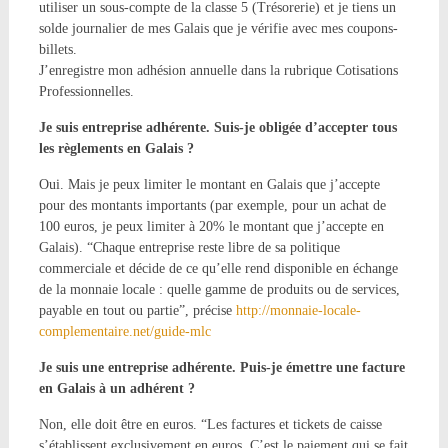
utiliser un sous-compte de la classe 5 (Trésorerie) et je tiens un
solde journalier de mes Galais que je vérifie avec mes coupons-
billets.
J’enregistre mon adhésion annuelle dans la rubrique Cotisations
Professionnelles.
Je suis entreprise adhérente. Suis-je obligée d’accepter tous
les règlements en Galais ?
Oui. Mais je peux limiter le montant en Galais que j’accepte
pour des montants importants (par exemple, pour un achat de
100 euros, je peux limiter à 20% le montant que j’accepte en
Galais). “Chaque entreprise reste libre de sa politique
commerciale et décide de ce qu’elle rend disponible en échange
de la monnaie locale : quelle gamme de produits ou de services,
payable en tout ou partie”, précise
http://monnaie-locale-
complementaire.net/guide-mlc
Je suis une entreprise adhérente. Puis-je émettre une facture
en Galais à un adhérent ?
Non, elle doit être en euros. “Les factures et tickets de caisse
s’établissent exclusivement en euros. C’est le paiement qui se fait