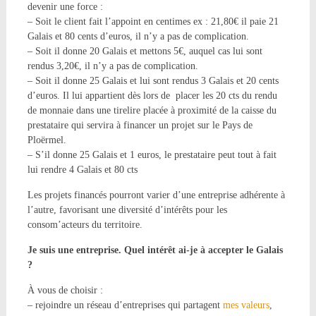
devenir une force :
– Soit le client fait l’appoint en centimes ex : 21,80€ il paie 21
Galais et 80 cents d’euros, il n’y a pas de complication.
– Soit il donne 20 Galais et mettons 5€, auquel cas lui sont
rendus 3,20€, il n’y a pas de complication.
– Soit il donne 25 Galais et lui sont rendus 3 Galais et 20 cents
d’euros. Il lui appartient dès lors de placer les 20 cts du rendu
de monnaie dans une tirelire placée à proximité de la caisse du
prestataire qui servira à financer un projet sur le Pays de
Ploërmel.
– S’il donne 25 Galais et 1 euros, le prestataire peut tout à fait
lui rendre 4 Galais et 80 cts
Les projets financés pourront varier d’une entreprise adhérente à
l’autre, favorisant une diversité d’intérêts pour les
consom’acteurs du territoire.
Je suis une entreprise. Quel intérêt ai-je à accepter le Galais
?
À vous de choisir :
– rejoindre un réseau d’entreprises qui partagent
mes valeurs
,