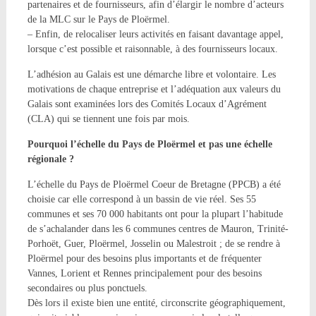
partenaires et de fournisseurs, afin d’élargir le nombre d’acteurs
de la MLC sur le Pays de Ploërmel.
– Enfin, de relocaliser leurs activités en faisant davantage appel,
lorsque c’est possible et raisonnable, à des fournisseurs locaux.
L’adhésion au Galais est une démarche libre et volontaire. Les
motivations de chaque entreprise et l’adéquation aux valeurs du
Galais sont examinées lors des Comités Locaux d’Agrément
(CLA) qui se tiennent une fois par mois.
Pourquoi l’échelle du Pays de Ploërmel et pas une échelle
régionale ?
L’échelle du Pays de Ploërmel Coeur de Bretagne (PPCB) a été
choisie car elle correspond à un bassin de vie réel. Ses 55
communes et ses 70 000 habitants ont pour la plupart l’habitude
de s’achalander dans les 6 communes centres de Mauron, Trinité-
Porhoët, Guer, Ploërmel, Josselin ou Malestroit ; de se rendre à
Ploërmel pour des besoins plus importants et de fréquenter
Vannes, Lorient et Rennes principalement pour des besoins
secondaires ou plus ponctuels.
Dès lors il existe bien une entité, circonscrite géographiquement,