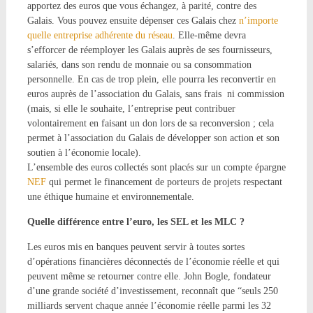
apportez des euros que vous échangez, à parité, contre des
Galais. Vous pouvez ensuite dépenser ces Galais chez
n’importe
quelle entreprise adhérente du réseau
. Elle-même devra
s’efforcer de réemployer les Galais auprès de ses fournisseurs,
salariés, dans son rendu de monnaie ou sa consommation
personnelle. En cas de trop plein, elle pourra les reconvertir en
euros auprès de l’association du Galais, sans frais ni commission
(mais, si elle le souhaite, l’entreprise peut contribuer
volontairement en faisant un don lors de sa reconversion ; cela
permet à l’association du Galais de développer son action et son
soutien à l’économie locale).
L’ensemble des euros collectés sont placés sur un compte épargne
NEF
qui permet le financement de porteurs de projets respectant
une éthique humaine et environnementale.
Quelle différence entre l’euro, les SEL et les MLC ?
Les euros mis en banques peuvent servir à toutes sortes
d’opérations financières déconnectés de l’économie réelle et qui
peuvent même se retourner contre elle. John Bogle, fondateur
d’une grande société d’investissement, reconnaît que “seuls 250
milliards servent chaque année l’économie réelle parmi les 32