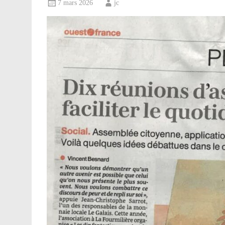
7 mars 2026
jc