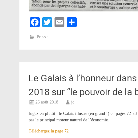
Facebook
Twitter
Email
Partager
Presse
Le Galais à l’honneur dans l
2018 sur “le pouvoir de la 
26 août 2018
jc
Jugez-en plutôt : le Galais illustre (en grand !) en pages 72-73
pas le principal moteur naturel de l’économie.
Téléchargez la page 72