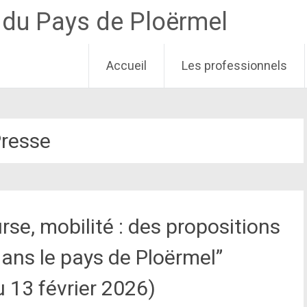
e du Pays de Ploërmel
Accueil
Les professionnels
resse
se, mobilité : des propositions
 dans le pays de Ploërmel”
u 13 février 2026)