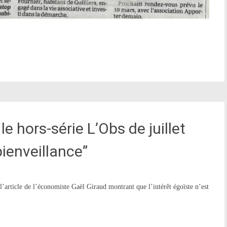
e hors-série L’Obs de juillet
bienveillance”
 l’article de l’économiste Gaël Giraud montrant que l’intérêt égoïste n’est