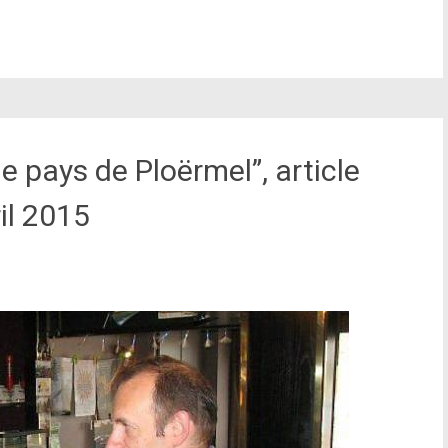
e pays de Ploërmel”, article
il 2015