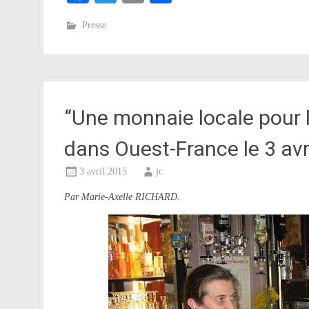
Presse
“Une monnaie locale pour l
dans Ouest-France le 3 avr
3 avril 2015
jc
Par Marie-Axelle RICHARD.