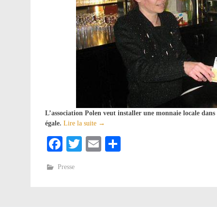
L’association Polen veut installer une monnaie locale dans 
égale.
Lire la suite
→
Facebook
Twitter
Email
Partager
Presse