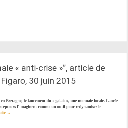
e « anti-crise »”, article de
Figaro, 30 juin 2015
, en Bretagne, le lancement du « galais », une monnaie locale. Lancée
ncepteurs l’imaginent comme un outil pour redynamiser le
suite
→