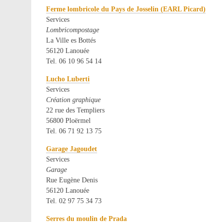
Ferme lombricole du Pays de Josselin (EARL Picard)
Services
Lombricompostage
La Ville es Bottés
56120 Lanouée
Tel. 06 10 96 54 14
Lucho Luberti
Services
Création graphique
22 rue des Templiers
56800 Ploërmel
Tel. 06 71 92 13 75
Garage Jagoudet
Services
Garage
Rue Eugène Denis
56120 Lanouée
Tel. 02 97 75 34 73
Serres du moulin de Prada