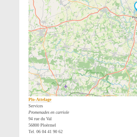
Plo-Attelage
Services
Promenades en carriole
94 rue du Val
56800 Ploërmel
Tel. 06 04 41 90 62