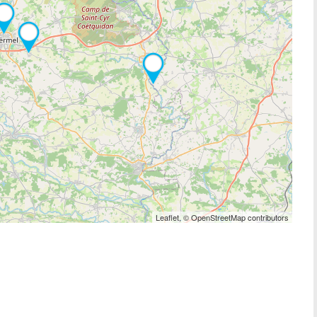
Leaflet, © OpenStreetMap contributors