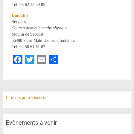
Tel. 06 62 33 59 85
Dumaths
Services
Cours à domicile maths physique
Moulin de Secouet
56490 Saint-Malo-des-trois-fontaines
Tel. 02 56 61 61 67
Facebook
Twitter
Email
Partager
Liste des professionnels
Evènements à venir