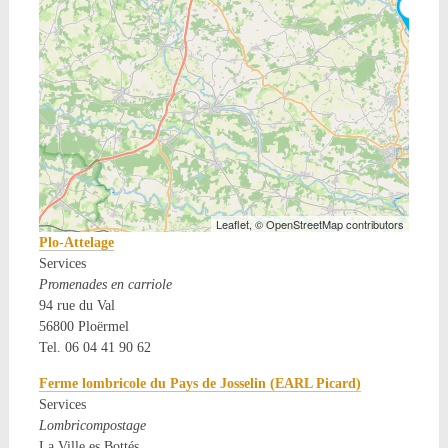
Leaflet, © OpenStreetMap contributors
Plo-Attelage
Services
Promenades en carriole
94 rue du Val
56800 Ploërmel
Tel. 06 04 41 90 62
Ferme lombricole du Pays de Josselin (EARL Picard)
Services
Lombricompostage
La Ville es Bottés