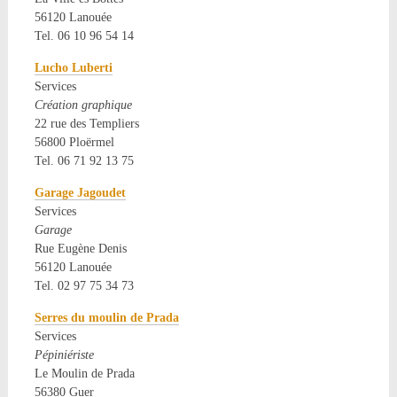
56120 Lanouée
Tel. 06 10 96 54 14
Lucho Luberti
Services
Création graphique
22 rue des Templiers
56800 Ploërmel
Tel. 06 71 92 13 75
Garage Jagoudet
Services
Garage
Rue Eugène Denis
56120 Lanouée
Tel. 02 97 75 34 73
Serres du moulin de Prada
Services
Pépiniériste
Le Moulin de Prada
56380 Guer