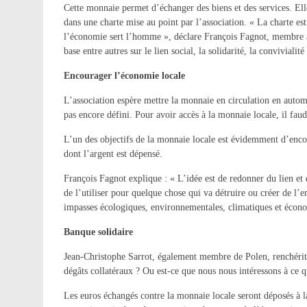
Cette monnaie permet d’échanger des biens et des services. Ell
dans une charte mise au point par l’association. « La charte es
l’économie sert l’homme », déclare François Fagnot, membre ac
base entre autres sur le lien social, la solidarité, la convivialité
Encourager l’économie locale
L’association espère mettre la monnaie en circulation en aut
pas encore défini. Pour avoir accès à la monnaie locale, il faudr
L’un des objectifs de la monnaie locale est évidemment d’encou
dont l’argent est dépensé.
François Fagnot explique : « L’idée est de redonner du lien et
de l’utiliser pour quelque chose qui va détruire ou créer de l’e
impasses écologiques, environnementales, climatiques et écon
Banque solidaire
Jean-Christophe Sarrot, également membre de Polen, renchérit
dégâts collatéraux ? Ou est-ce que nous nous intéressons à ce q
Les euros échangés contre la monnaie locale seront déposés à 