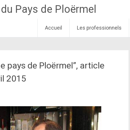
e du Pays de Ploërmel
Accueil
Les professionnels
e pays de Ploërmel”, article
il 2015