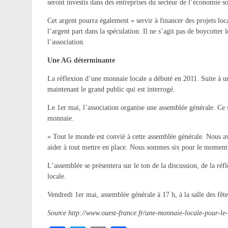
seront investis dans des entreprises du secteur de l’économie soc
Cet argent pourra également « servir à financer des projets loc
l’argent part dans la spéculation. Il ne s’agit pas de boycotter
l’association.
Une AG déterminante
La réflexion d’une monnaie locale a débuté en 2011. Suite à un
maintenant le grand public qui est interrogé.
Le 1er mai, l’association organise une assemblée générale. Ce se
monnaie.
« Tout le monde est convié à cette assemblée générale. Nous 
aider à tout mettre en place. Nous sommes six pour le moment, 
L’assemblée se présentera sur le ton de la discussion, de la réf
locale.
Vendredi 1er mai, assemblée générale à 17 h, à la salle des fêt
Source http://www.ouest-france.fr/une-monnaie-locale-pour-l