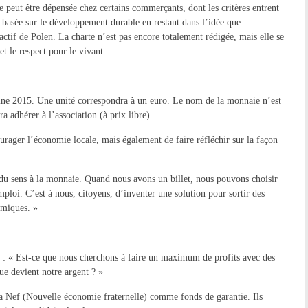
e peut être dépensée chez certains commerçants, dont les critères entrent
t basée sur le développement durable en restant dans l’idée que
tif de Polen. La charte n’est pas encore totalement rédigée, mais elle se
 et le respect pour le vivant.
omne 2015. Une unité correspondra à un euro. Le nom de la monnaie n’est
a adhérer à l’association (à prix libre).
rager l’économie locale, mais également de faire réfléchir sur la façon
 du sens à la monnaie. Quand nous avons un billet, nous pouvons choisir
mploi. C’est à nous, citoyens, d’inventer une solution pour sortir des
omiques. »
 : « Est-ce que nous cherchons à faire un maximum de profits avec des
ue devient notre argent ? »
la Nef (Nouvelle économie fraternelle) comme fonds de garantie. Ils