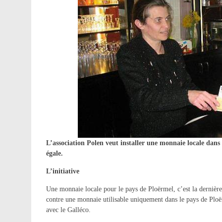
L’association Polen veut installer une monnaie locale dans 
égale.
L’initiative
Une monnaie locale pour le pays de Ploërmel, c’est la dernière 
contre une monnaie utilisable uniquement dans le pays de Ploër
avec le Galléco.